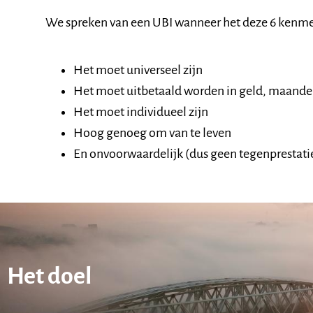
We spreken van een UBI wanneer het deze 6 kenme
Het moet universeel zijn
Het moet uitbetaald worden in geld, maandel
Het moet individueel zijn
Hoog genoeg om van te leven
En onvoorwaardelijk (dus geen tegenprestati
Het doel