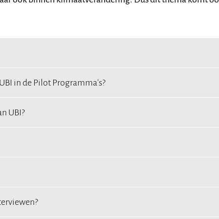
 UBI in de Pilot Programma's?
an UBI?
terviewen?