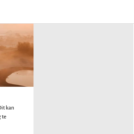
Dit kan
 te