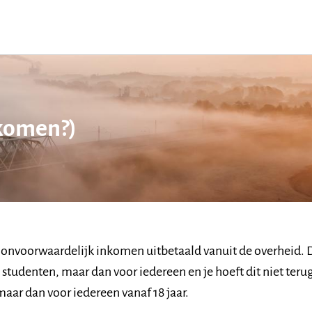
nkomen?)
 onvoorwaardelijk inkomen uitbetaald vanuit de overheid. 
tudenten, maar dan voor iedereen en je hoeft dit niet terug
aar dan voor iedereen vanaf 18 jaar.