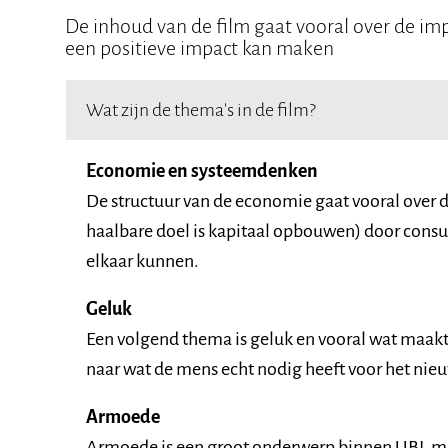
De inhoud van de film gaat vooral over de im
een positieve impact kan maken
Wat zijn de thema's in de film?
Economie en systeemdenken
De structuur van de economie gaat vooral over de
haalbare doel is kapitaal opbouwen) door consu
elkaar kunnen.
Geluk
Een volgend thema is geluk en vooral wat maakt
naar wat de mens echt nodig heeft voor het ni
Armoede
Armoede is een groot onderwerp binnen UBI, m