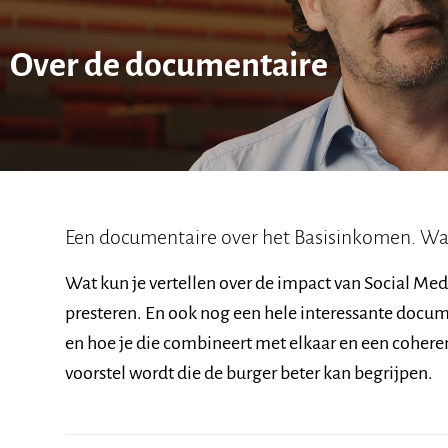
Over de documentaire
Een documentaire over het Basisinkomen. Wat 
Wat kun je vertellen over de impact van Social Med
presteren. En ook nog een hele interessante docum
en hoe je die combineert met elkaar en een coher
voorstel wordt die de burger beter kan begrijpen.