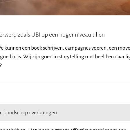
erwerp zoals UBI op een hoger niveau tillen
. We kunnen een boek schrijven, campagnes voeren, een mo
oed in is. Wij zijn goed in storytelling met beeld en daar li
?
 een boodschap overbrengen