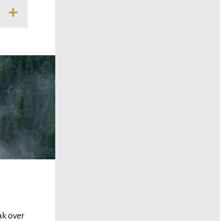
ak over