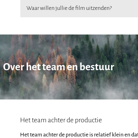
Waar willen jullie de film uitzenden?
Over het team en bestuur
Het team achter de productie
Het team achter de productie is relatief klein en