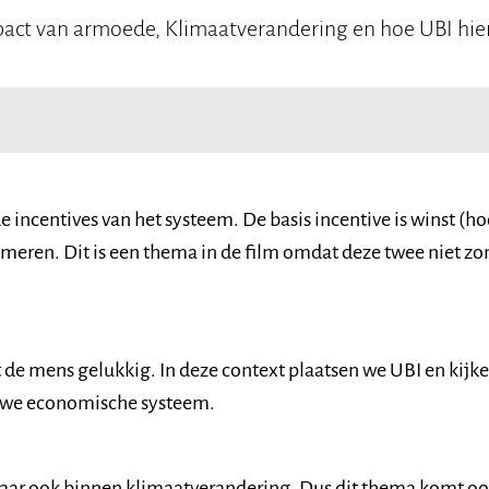
pact van armoede, Klimaatverandering en hoe UBI hier
 incentives van het systeem. De basis incentive is winst (h
meren. Dit is een thema in de film omdat deze twee niet zo
 de mens gelukkig. In deze context plaatsen we UBI en kijk
euwe economische systeem.
aar ook binnen klimaatverandering. Dus dit thema komt o